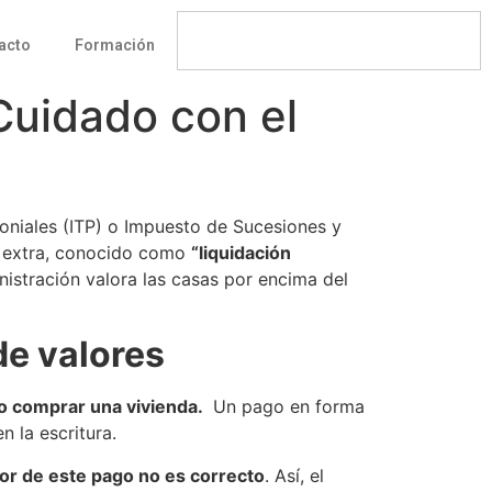
acto
Formación
Cuidado con el
oniales (ITP) o Impuesto de Sucesiones y
o extra, conocido como
“liquidación
istración valora las casas por encima del
de valores
o comprar una vivienda.
Un pago en forma
n la escritura.
valor de este pago no es correcto
. Así, el