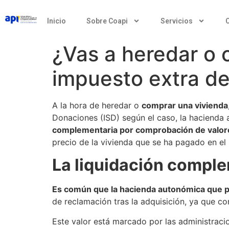
Inicio
Sobre Coapi
Servicios
¿Vas a heredar o 
impuesto extra d
A la hora de heredar o
comprar una vivienda
Donaciones (ISD) según el caso, la haciend
complementaria por comprobación de valor
precio de la vivienda que se ha pagado en el 
La liquidación compl
Es común que la hacienda autonómica que p
de reclamación tras la adquisición, ya que con
Este valor está marcado por las administrac