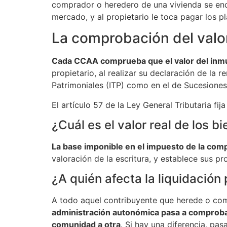
comprador o heredero de una vivienda se encu
mercado, y al propietario le toca pagar los 
La comprobación del valo
Cada CCAA comprueba que el valor del inmueb
propietario, al realizar su declaración de la 
Patrimoniales (ITP) como en el de Sucesiones
El artículo 57 de la Ley General Tributaria fi
¿Cuál es el valor real de los b
La base imponible en el impuesto de la compr
valoración de la escritura, y establece sus pr
¿A quién afecta la liquidació
A todo aquel contribuyente que herede o com
administración autonómica pasa a comprobar
comunidad a otra
. Si hay una diferencia, pa