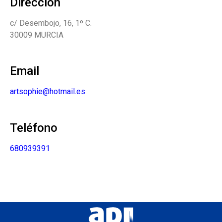
Dirección
c/ Desembojo, 16, 1º C.
30009 MURCIA
Email
artsophie@hotmail.es
Teléfono
680939391