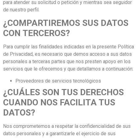
para atender su solicitud o petición y mientras sea seguidor
de nuestro perfil.
¿COMPARTIREMOS SUS DATOS
CON TERCEROS?
Para cumplir las finalidades indicadas en la presente Política
de Privacidad, es necesario que demos acceso a sus datos
personales a terceras partes que nos presten apoyo en los
servicios que le ofrecemos y que detallamos a continuación:
Proveedores de servicios tecnológicos
¿CUÁLES SON TUS DERECHOS
CUANDO NOS FACILITA TUS
DATOS?
Nos comprometemos a respetar la confidencialidad de sus
datos personales y a garantizarle el ejercicio de sus