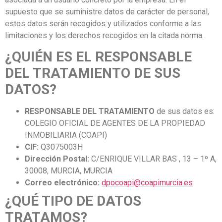
supuesto que se suministre datos de carácter de personal,
estos datos serán recogidos y utilizados conforme a las
limitaciones y los derechos recogidos en la citada norma.
¿QUIÉN ES EL RESPONSABLE
DEL TRATAMIENTO DE SUS
DATOS?
RESPONSABLE DEL TRATAMIENTO
de sus datos es:
COLEGIO OFICIAL DE AGENTES DE LA PROPIEDAD
INMOBILIARIA (COAPI)
CIF:
Q3075003H
Dirección Postal:
C/ENRIQUE VILLAR BAS , 13 – 1º A,
30008, MURCIA, MURCIA
Correo electrónico:
dpocoapi@coapimurcia.es
¿QUÉ TIPO DE DATOS
TRATAMOS?