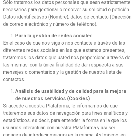
Sólo tratamos los datos personales que sean estrictamente
necesarios para gestionar o resolver su solicitud o petición.
Datos identificativos (Nombre), datos de contacto (Dirección
de correo electrónico y número de teléfono).
Para la gestión de redes sociales
En el caso de que nos siga o nos contacte a través de las
diferentes redes sociales en las que estamos presentes,
trataremos los datos que usted nos proporcione a través de
las mismas. con la única finalidad de dar respuesta a sus
mensajes o comentarios y la gestión de nuestra lista de
contactos.
Análisis de usabilidad y de calidad para la mejora
de nuestros servicios (Cookies)
Si accede a nuestra Plataforma, le informamos de que
trataremos sus datos de navegación para fines analíticos y
estadísticos, es decir, para entender la forma en la que los
usuarios interactúan con nuestra Plataforma y así ser
capaces de introducir mejoras en la misma. Así mismo, en