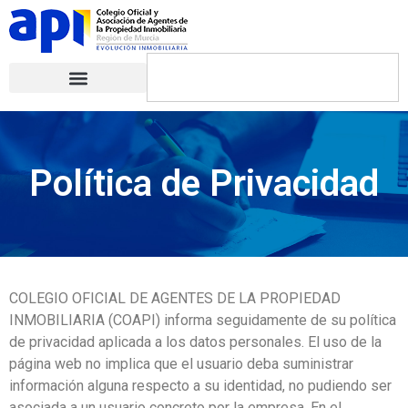
Política de Privacidad
COLEGIO OFICIAL DE AGENTES DE LA PROPIEDAD
INMOBILIARIA (COAPI) informa seguidamente de su política
de privacidad aplicada a los datos personales. El uso de la
página web no implica que el usuario deba suministrar
información alguna respecto a su identidad, no pudiendo ser
asociada a un usuario concreto por la empresa. En el