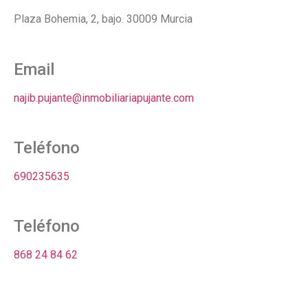
Plaza Bohemia, 2, bajo. 30009 Murcia
Email
najib.pujante@inmobiliariapujante.com
Teléfono
690235635
Teléfono
868 24 84 62