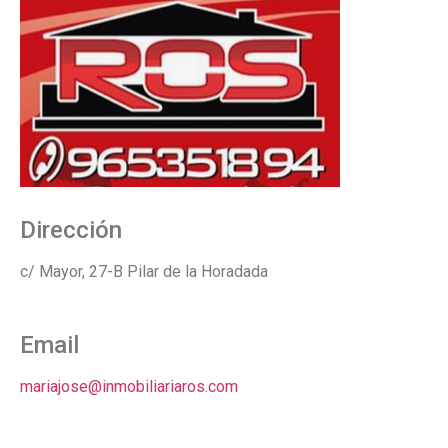
Dirección
c/ Mayor, 27-B Pilar de la Horadada
Email
mariajose@inmobiliariaros.com