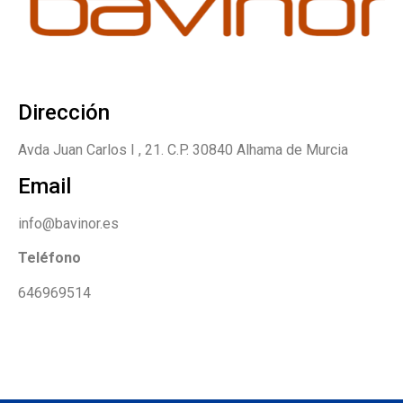
Dirección
Avda Juan Carlos I , 21. C.P. 30840 Alhama de Murcia
Email
info@bavinor.es
Teléfono
646969514