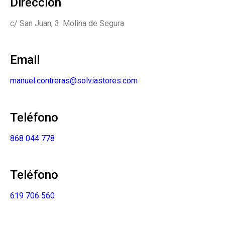
Dirección
c/ San Juan, 3. Molina de Segura
Email
manuel.contreras@solviastores.com
Teléfono
868 044 778
Teléfono
619 706 560