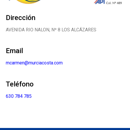
Dirección
AVENIDA RIO NALON, Nº 8 LOS ALCÁZARES
Email
mcarmen@murciacosta.com
Teléfono
630 784 785