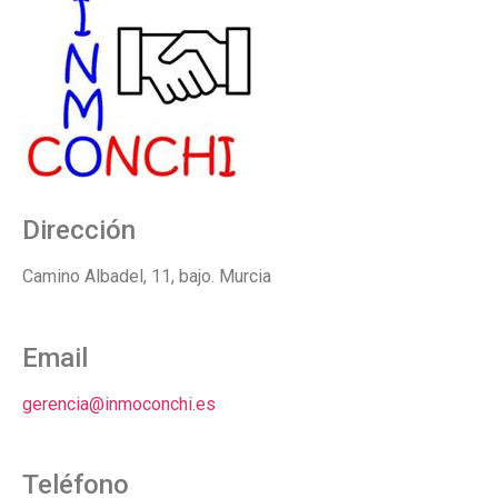
Dirección
Camino Albadel, 11, bajo. Murcia
Email
gerencia@inmoconchi.es
Teléfono