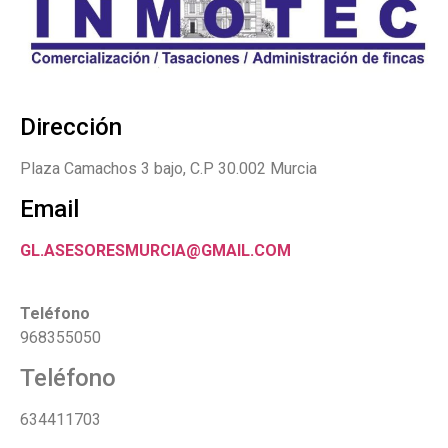
Dirección
Plaza Camachos 3 bajo, C.P 30.002 Murcia
Email
GL.ASESORESMURCIA@GMAIL.COM
Teléfono
968355050
Teléfono
634411703