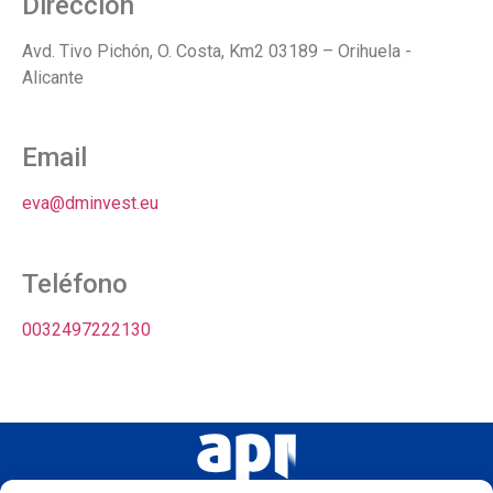
Dirección
Avd. Tivo Pichón, O. Costa, Km2 03189 – Orihuela -
Alicante
Email
eva@dminvest.eu
Teléfono
0032497222130