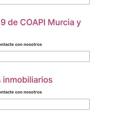
9 de COAPI Murcia y
ontacte con nosotros
inmobiliarios
ontacte con nosotros