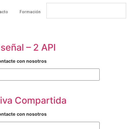
acto
Formación
eñal – 2 API
ontacte con nosotros
iva Compartida
ontacte con nosotros