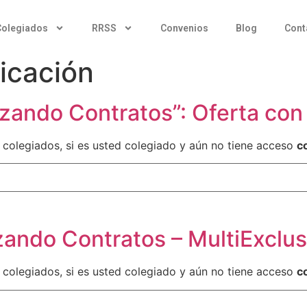
Colegiados
RRSS
Convenios
Blog
Cont
icación
ndo Contratos”: Oferta con s
 colegiados, si es usted colegiado y aún no tiene acceso
c
ndo Contratos – MultiExclus
 colegiados, si es usted colegiado y aún no tiene acceso
c