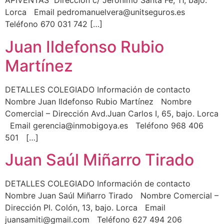
APIVENTAS Dirección c/ Jerónimo Santa Fé, 11, bajo.
Lorca Email pedromanuelvera@unitseguros.es
Teléfono 670 031 742 […]
Juan Ildefonso Rubio
Martínez
DETALLES COLEGIADO Información de contacto
Nombre Juan Ildefonso Rubio Martínez Nombre
Comercial – Dirección Avd.Juan Carlos I, 65, bajo. Lorca
Email gerencia@inmobigoya.es Teléfono 968 406
501 […]
Juan Saúl Miñarro Tirado
DETALLES COLEGIADO Información de contacto
Nombre Juan Saúl Miñarro Tirado Nombre Comercial –
Dirección Pl. Colón, 13, bajo. Lorca Email
juansamiti@gmail.com Teléfono 627 494 206