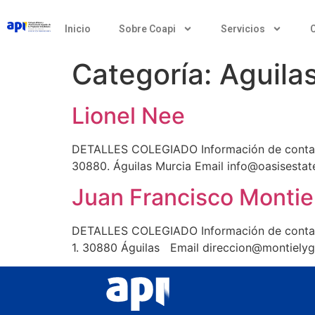
Inicio
Sobre Coapi
Servicios
Categoría:
Aguila
Lionel Nee
DETALLES COLEGIADO Información de contact
30880. Águilas Murcia Email info@oasisest
Juan Francisco Montie
DETALLES COLEGIADO Información de contact
1. 30880 Águilas Email direccion@montiely