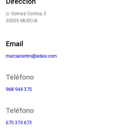
Dirección
c/ Gómez Cortina, 3.
30005 MURCIA
Email
murciacentro@adaix.com
Teléfono
968 944 375
Teléfono
670 374 673