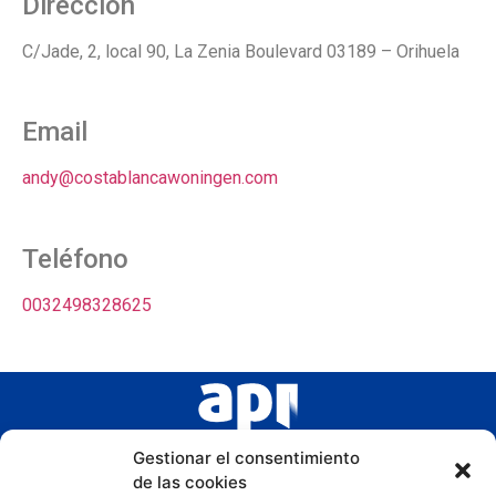
Dirección
C/Jade, 2, local 90, La Zenia Boulevard 03189 – Orihuela
Email
andy@costablancawoningen.com
Teléfono
0032498328625
Gestionar el consentimiento
de las cookies